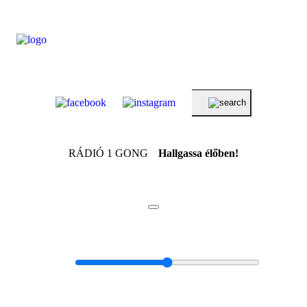
RÁDIÓ 1 GONG
Hallgassa élőben!