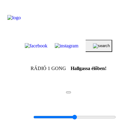
RÁDIÓ 1 GONG
Hallgassa élőben!