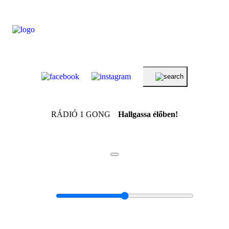
RÁDIÓ 1 GONG
Hallgassa élőben!