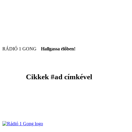
RÁDIÓ 1 GONG
Hallgassa élőben!
Cikkek
#ad
címkével