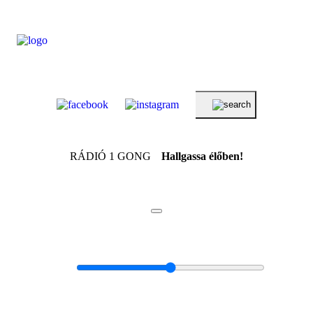
RÁDIÓ 1 GONG
Hallgassa élőben!