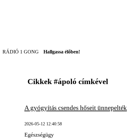
RÁDIÓ 1 GONG
Hallgassa élőben!
Cikkek
#ápoló
címkével
A gyógyítás csendes hőseit ünnepelték
2026-05-12 12:40:58
Egészségügy