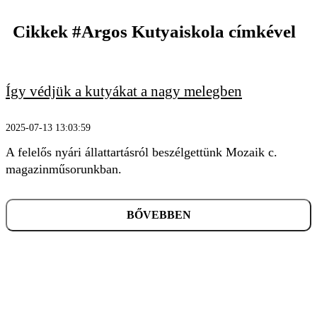
Cikkek
#Argos Kutyaiskola
címkével
Így védjük a kutyákat a nagy melegben
KERESÉS
2025-07-13 13:03:59
A felelős nyári állattartásról beszélgettünk Mozaik c.
magazinműsorunkban.
BŐVEBBEN