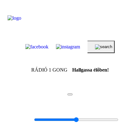
RÁDIÓ 1 GONG
Hallgassa élőben!