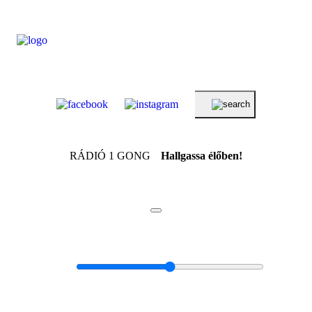
RÁDIÓ 1 GONG
Hallgassa élőben!