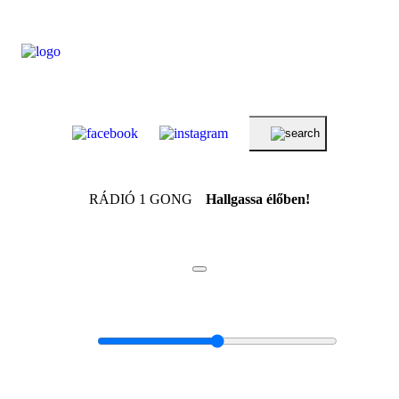
RÁDIÓ 1 GONG
Hallgassa élőben!