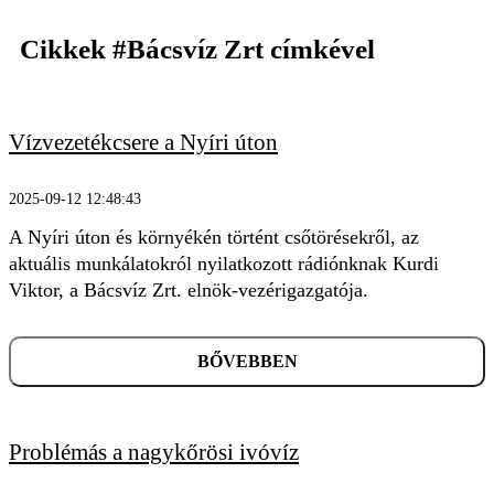
Cikkek
#Bácsvíz Zrt
címkével
Vízvezetékcsere a Nyíri úton
2025-09-12 12:48:43
A Nyíri úton és környékén történt csőtörésekről, az
aktuális munkálatokról nyilatkozott rádiónknak Kurdi
Viktor, a Bácsvíz Zrt. elnök-vezérigazgatója.
BŐVEBBEN
Problémás a nagykőrösi ivóvíz