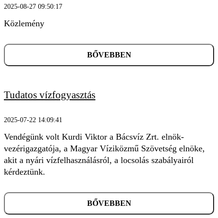
2025-08-27 09:50:17
KERESÉS
Közlemény
BŐVEBBEN
Tudatos vízfogyasztás
2025-07-22 14:09:41
Vendégünk volt Kurdi Viktor a Bácsvíz Zrt. elnök-
vezérigazgatója, a Magyar Víziközmű Szövetség elnöke,
akit a nyári vízfelhasználásról, a locsolás szabályairól
kérdeztünk.
BŐVEBBEN