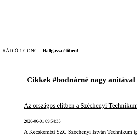
RÁDIÓ 1 GONG
Hallgassa élőben!
Cikkek
#bodnárné nagy anitával
Az országos elitben a Széchenyi Techniku
2026-06-01 09:54:35
A Kecskeméti SZC Széchenyi István Technikum iga