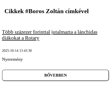
Cikkek
#Boros Zoltán
címkével
Több százezer forinttal jutalmazta a lánchidas
KERESÉS
diákokat a Rotary
2025-10-14 13:43:30
Nyeremény
BŐVEBBEN