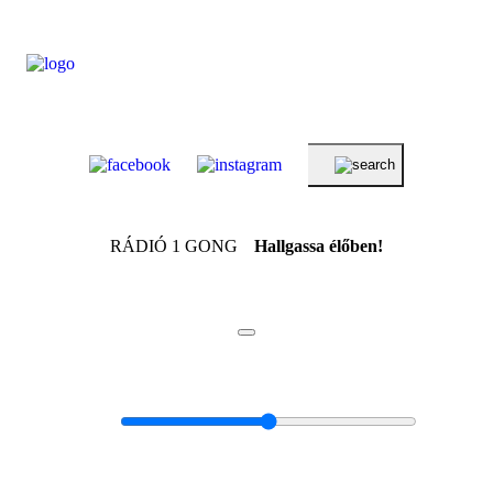
RÁDIÓ 1 GONG
Hallgassa élőben!