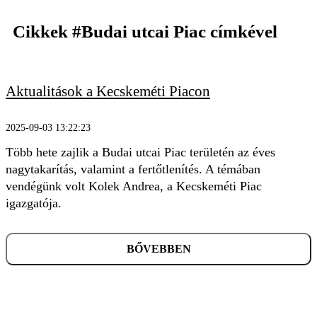
Cikkek
#Budai utcai Piac
címkével
Aktualitások a Kecskeméti Piacon
KERESÉS
2025-09-03 13:22:23
Több hete zajlik a Budai utcai Piac területén az éves
nagytakarítás, valamint a fertőtlenítés. A témában
vendégünk volt Kolek Andrea, a Kecskeméti Piac
igazgatója.
BŐVEBBEN