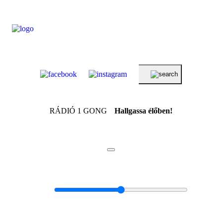
RÁDIÓ 1 GONG
Hallgassa élőben!