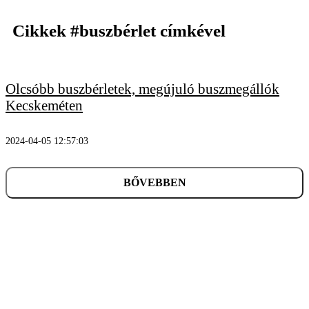
Cikkek
#buszbérlet
címkével
Olcsóbb buszbérletek, megújuló buszmegállók
KERESÉS
Kecskeméten
2024-04-05 12:57:03
BŐVEBBEN