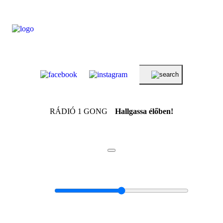
RÁDIÓ 1 GONG
Hallgassa élőben!