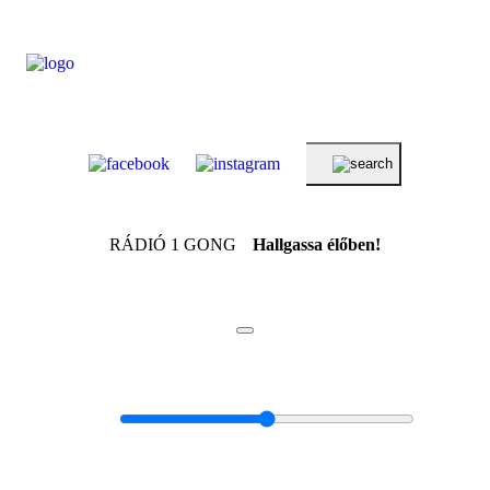
RÁDIÓ 1 GONG
Hallgassa élőben!