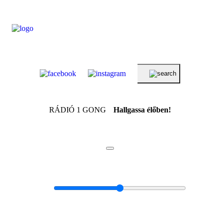
RÁDIÓ 1 GONG
Hallgassa élőben!