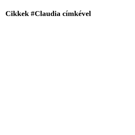
Cikkek
#Claudia
címkével
KERESÉS