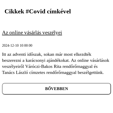
Cikkek
#Covid
címkével
Az online vásárlás veszélyei
KERESÉS
2024-12-10 10:00:00
Itt az adventi időszak, sokan már most elkezdték
beszerezni a karácsonyi ajándékokat. Az online vásárlások
veszélyeiről Váróczi-Bakos Rita rendőrőrnaggyal és
Tanács László címzetes rendőrőrnaggyal beszélgettünk.
BŐVEBBEN