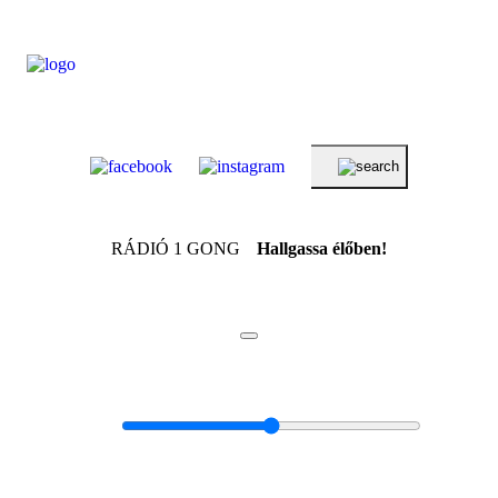
RÁDIÓ 1 GONG
Hallgassa élőben!