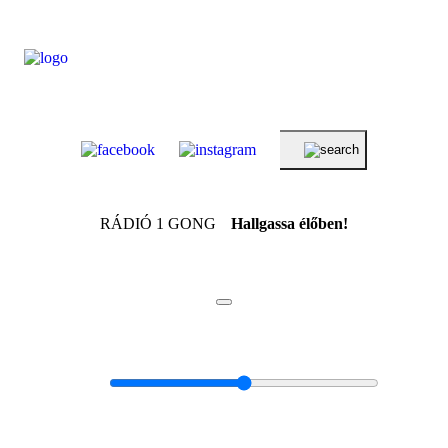
RÁDIÓ 1 GONG
Hallgassa élőben!