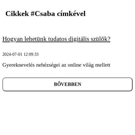
Cikkek
#Csaba
címkével
Hogyan lehetünk tudatos digitális szülők?
KERESÉS
2024-07-01 12:09:33
Gyereknevelés nehézségei az online világ mellett
BŐVEBBEN