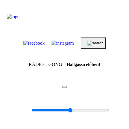
RÁDIÓ 1 GONG
Hallgassa élőben!