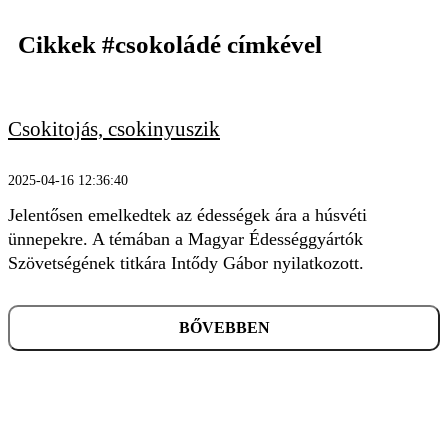
Cikkek
#csokoládé
címkével
Csokitojás, csokinyuszik
KERESÉS
2025-04-16 12:36:40
Jelentősen emelkedtek az édességek ára a húsvéti
ünnepekre. A témában a Magyar Édességgyártók
Szövetségének titkára Intődy Gábor nyilatkozott.
BŐVEBBEN