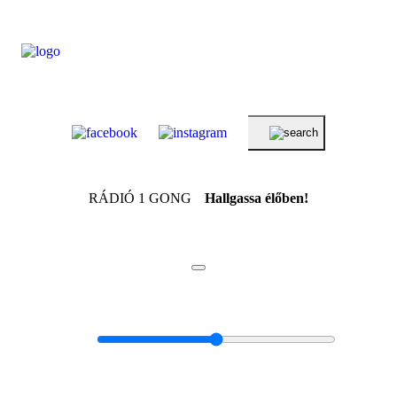
RÁDIÓ 1 GONG
Hallgassa élőben!