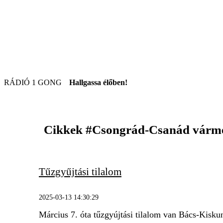
RÁDIÓ 1 GONG
Hallgassa élőben!
Cikkek
#Csongrád-Csanád várm
Tűzgyűjtási tilalom
2025-03-13 14:30:29
Március 7. óta tűzgyújtási tilalom van Bács-Kiskun