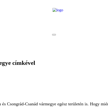
egye
címkével
 és Csongrád-Csanád vármegye egész területén is. Hogy miért 