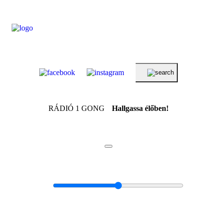
RÁDIÓ 1 GONG
Hallgassa élőben!