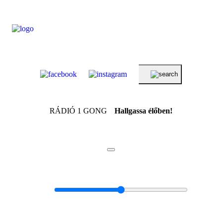
RÁDIÓ 1 GONG
Hallgassa élőben!