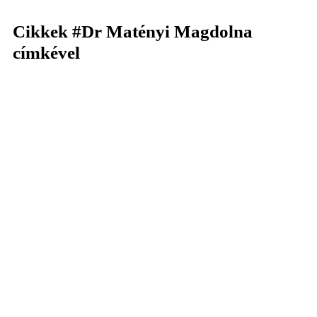
Cikkek
#Dr Matényi Magdolna
címkével
KERESÉS