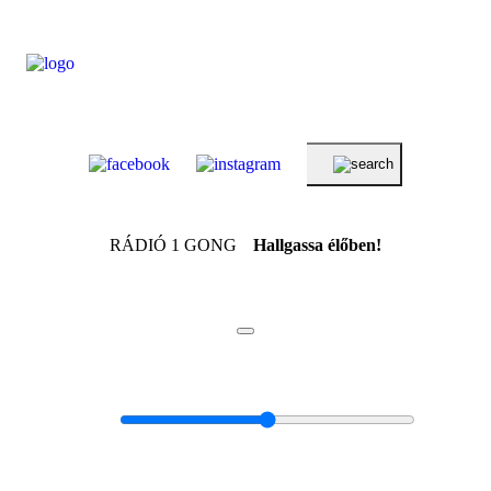
RÁDIÓ 1 GONG
Hallgassa élőben!