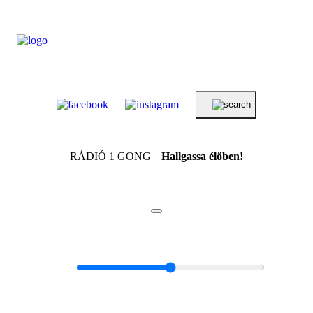
RÁDIÓ 1 GONG
Hallgassa élőben!