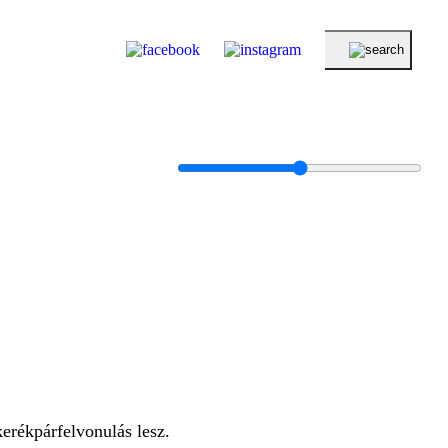
erékpárfelvonulás lesz.