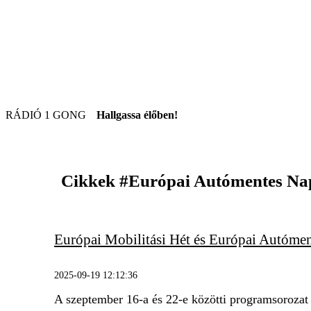
RÁDIÓ 1 GONG
Hallgassa élőben!
Cikkek
#Európai Autómentes Na
Európai Mobilitási Hét és Európai Autóme
2025-09-19 12:12:36
A szeptember 16-a és 22-e közötti programsorozat 