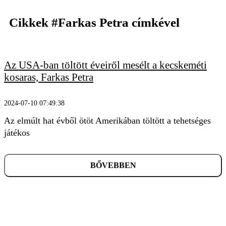
Cikkek
#Farkas Petra
címkével
Az USA-ban töltött éveiről mesélt a kecskeméti
KERESÉS
kosaras, Farkas Petra
2024-07-10 07:49:38
Az elmúlt hat évből ötöt Amerikában töltött a tehetséges
játékos
BŐVEBBEN