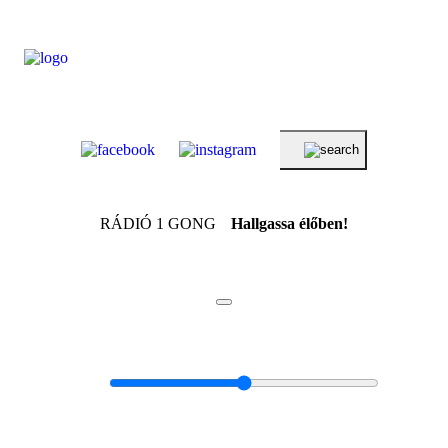
RÁDIÓ 1 GONG
Hallgassa élőben!