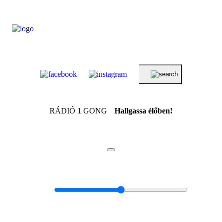
RÁDIÓ 1 GONG
Hallgassa élőben!