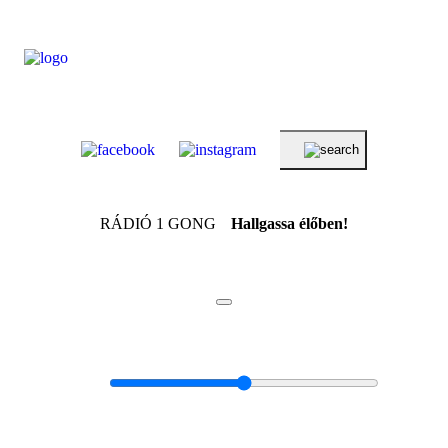
RÁDIÓ 1 GONG
Hallgassa élőben!