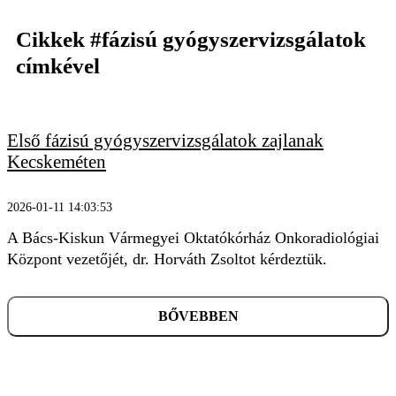
Cikkek
#fázisú gyógyszervizsgálatok
címkével
KERESÉS
Első fázisú gyógyszervizsgálatok zajlanak
Kecskeméten
2026-01-11 14:03:53
A Bács-Kiskun Vármegyei Oktatókórház Onkoradiológiai
Központ vezetőjét, dr. Horváth Zsoltot kérdeztük.
BŐVEBBEN