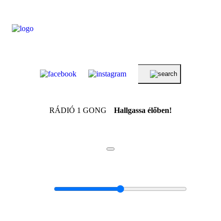
RÁDIÓ 1 GONG
Hallgassa élőben!