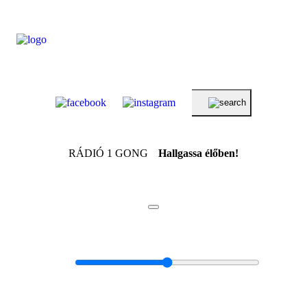
RÁDIÓ 1 GONG
Hallgassa élőben!