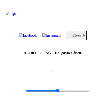
RÁDIÓ 1 GONG
Hallgassa élőben!