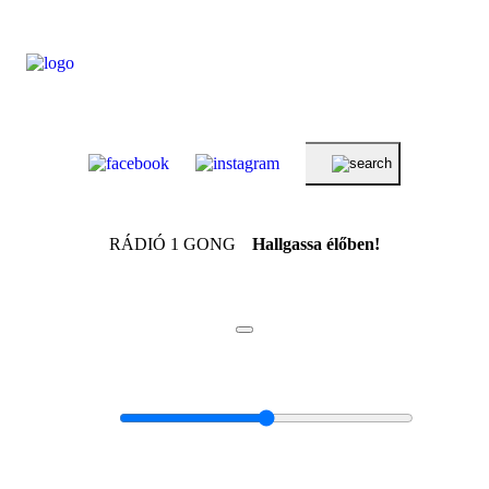
RÁDIÓ 1 GONG
Hallgassa élőben!