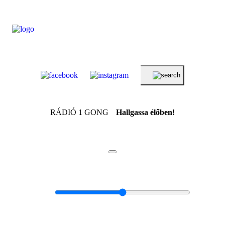
RÁDIÓ 1 GONG
Hallgassa élőben!