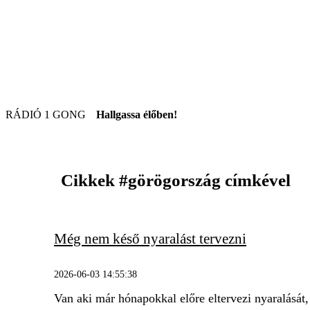
RÁDIÓ 1 GONG
Hallgassa élőben!
Cikkek
#görögország
címkével
Még nem késő nyaralást tervezni
2026-06-03 14:55:38
Van aki már hónapokkal előre eltervezi nyaralását