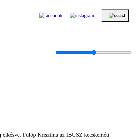
ég elkésve. Fülöp Krisztina az IBUSZ kecskeméti