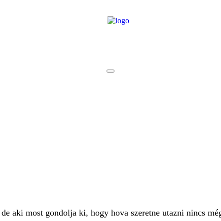
, de aki most gondolja ki, hogy hova szeretne utazni nincs m