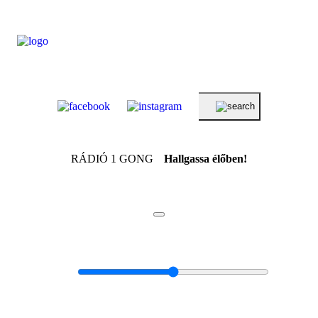
RÁDIÓ 1 GONG
Hallgassa élőben!