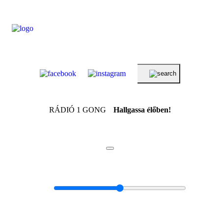
RÁDIÓ 1 GONG
Hallgassa élőben!