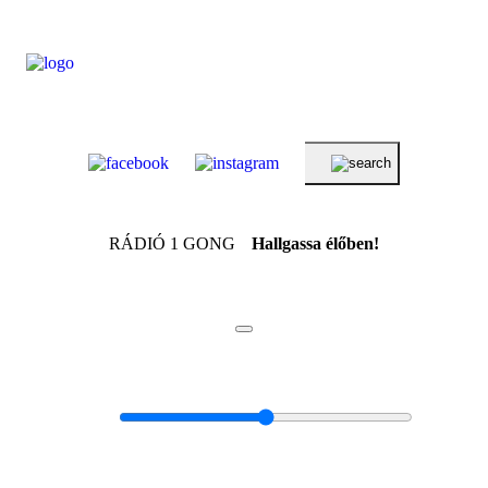
RÁDIÓ 1 GONG
Hallgassa élőben!