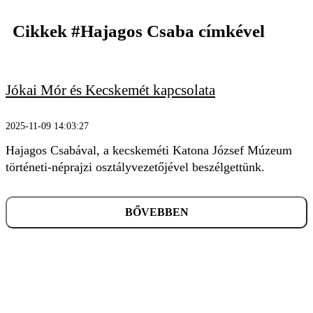
Cikkek
#Hajagos Csaba
címkével
Jókai Mór és Kecskemét kapcsolata
KERESÉS
2025-11-09 14:03:27
Hajagos Csabával, a kecskeméti Katona József Múzeum
történeti-néprajzi osztályvezetőjével beszélgettünk.
BŐVEBBEN