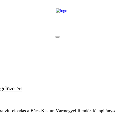
gelőzésért
a vitt előadás a Bács-Kiskun Vármegyei Rendőr-főkapitánys