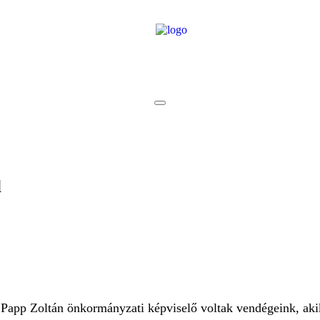
l
s Papp Zoltán önkormányzati képviselő voltak vendégeink, a