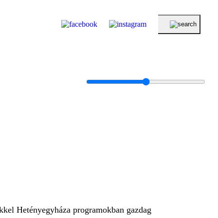
kikkel Hetényegyháza programokban gazdag