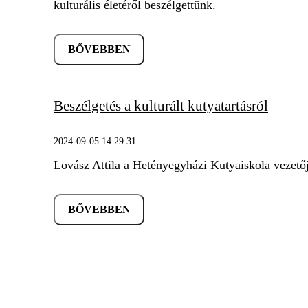
kulturális életéről beszélgettünk.
BŐVEBBEN
Beszélgetés a kulturált kutyatartásról
2024-09-05 14:29:31
Lovász Attila a Hetényegyházi Kutyaiskola vezetőj
BŐVEBBEN