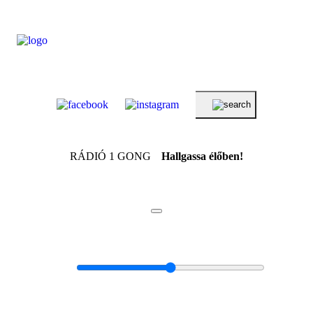
RÁDIÓ 1 GONG
Hallgassa élőben!