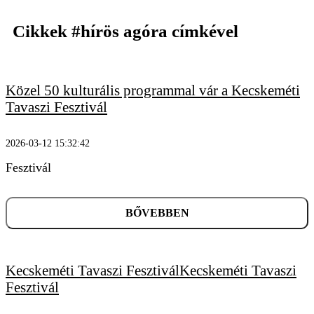
Cikkek
#hírös agóra
címkével
Közel 50 kulturális programmal vár a Kecskeméti
Tavaszi Fesztivál
2026-03-12 15:32:42
Fesztivál
BŐVEBBEN
Kecskeméti Tavaszi FesztiválKecskeméti Tavaszi
Fesztivál