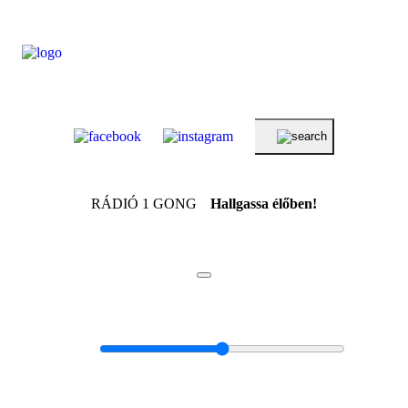
RÁDIÓ 1 GONG
Hallgassa élőben!