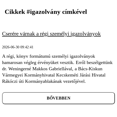
Cikkek
#igazolvány
címkével
Cserére várnak a régi személyi igazolványok
KERESÉS
2026-06-30 09:42:41
A régi, könyv formátumú személyi igazolványok
hamarosan végleg érvényüket vesztik. Erről beszélgettünk
dr. Weningerné Makkos Gabriellával, a Bács-Kiskun
Vármegyei Kormányhivatal Kecskeméti Járási Hivatal
Rákóczi úti Kormányablakának vezetőjével.
BŐVEBBEN