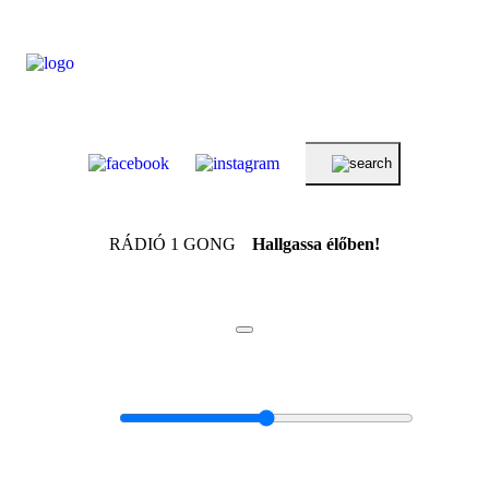
RÁDIÓ 1 GONG
Hallgassa élőben!