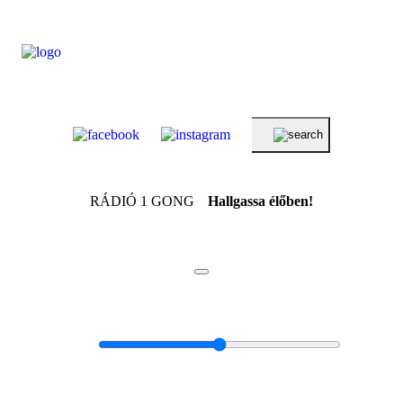
RÁDIÓ 1 GONG
Hallgassa élőben!