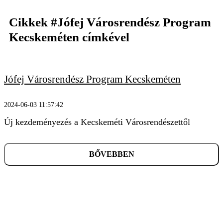
Cikkek
#Jófej Városrendész Program
Kecskeméten
címkével
KERESÉS
Jófej Városrendész Program Kecskeméten
2024-06-03 11:57:42
Új kezdeményezés a Kecskeméti Városrendészettől
BŐVEBBEN