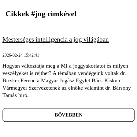
Cikkek
#jog
címkével
Mesterséges intelligencia a jog világában
KERESÉS
2026-02-24 15:42:41
Hogyan változtatja meg a MI a joggyakorlatot és milyen
veszélyeket is rejthet? A témában vendégeink voltak dr.
Bicskei Ferenc a Magyar Jogász Egylet Bács-Kiskun
Vármegyei Szervezetének az elnöke valamint dr. Bársony
Tamás bíró.
BŐVEBBEN