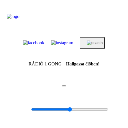
RÁDIÓ 1 GONG
Hallgassa élőben!