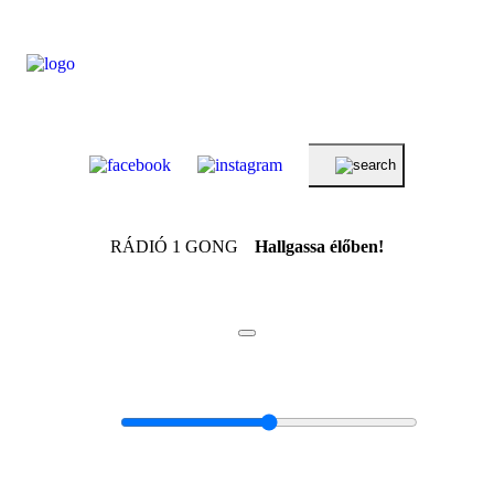
RÁDIÓ 1 GONG
Hallgassa élőben!