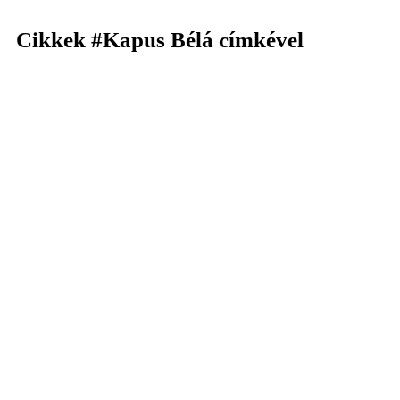
Cikkek
#Kapus Bélá
címkével
KERESÉS