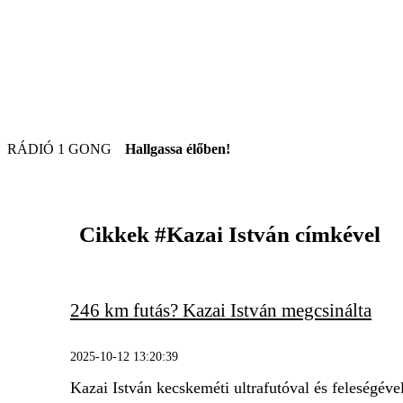
RÁDIÓ 1 GONG
Hallgassa élőben!
Cikkek
#Kazai István
címkével
246 km futás? Kazai István megcsinálta
2025-10-12 13:20:39
Kazai István kecskeméti ultrafutóval és feleségéve