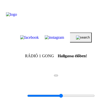
RÁDIÓ 1 GONG
Hallgassa élőben!