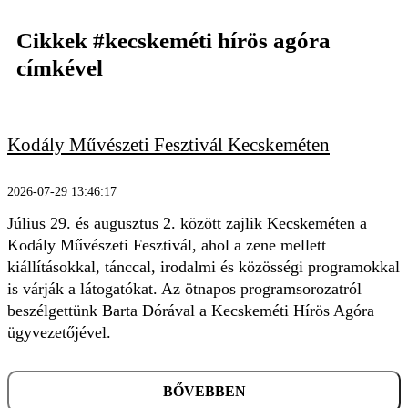
Cikkek
#kecskeméti hírös agóra
címkével
Kodály Művészeti Fesztivál Kecskeméten
2026-07-29 13:46:17
Július 29. és augusztus 2. között zajlik Kecskeméten a
Kodály Művészeti Fesztivál, ahol a zene mellett
KERESÉS
kiállításokkal, tánccal, irodalmi és közösségi programokkal
is várják a látogatókat. Az ötnapos programsorozatról
beszélgettünk Barta Dórával a Kecskeméti Hírös Agóra
ügyvezetőjével.
BŐVEBBEN