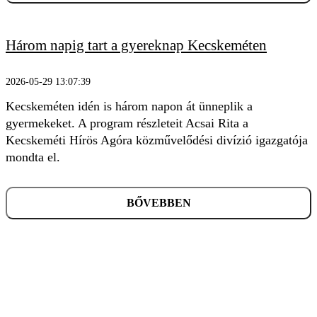
Három napig tart a gyereknap Kecskeméten
2026-05-29 13:07:39
Kecskeméten idén is három napon át ünneplik a
gyermekeket. A program részleteit Acsai Rita a
Kecskeméti Hírös Agóra közművelődési divízió igazgatója
mondta el.
BŐVEBBEN