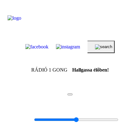
RÁDIÓ 1 GONG
Hallgassa élőben!