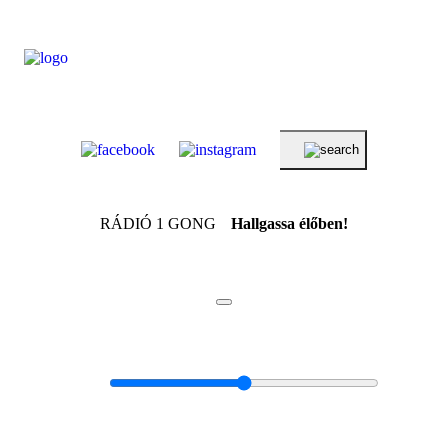
RÁDIÓ 1 GONG
Hallgassa élőben!