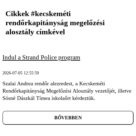
Cikkek
#kecskeméti
rendőrkapitányság megelőzési
alosztály
címkével
KERESÉS
Indul a Strand Police program
2026-07-05 12:55:59
Szalai Andrea rendőr alezredest, a Kecskeméti
Rendőrkapitányság Megelőzési Alosztály vezetőjét, illetve
Sósné Dászkál Tímea iskolaőrt kérdeztük.
BŐVEBBEN