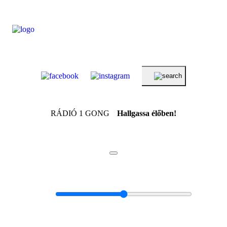
RÁDIÓ 1 GONG
Hallgassa élőben!